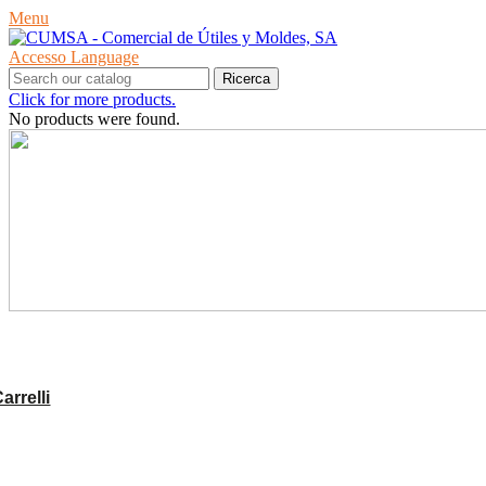
Menu
Accesso
Language
Ricerca
Click for more products.
No products were found.
PRODOTTI
rrelli