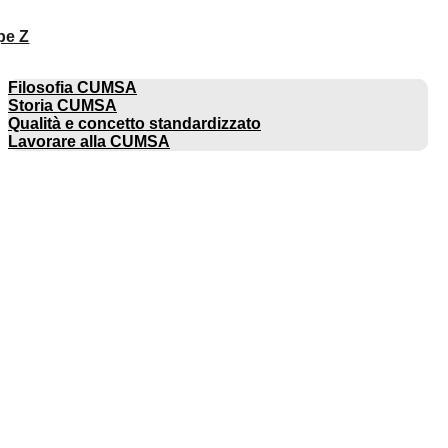
pe Z
AZIENDA
Filosofia CUMSA
Storia CUMSA
Qualità e concetto standardizzato
Lavorare alla CUMSA
CATALOGHI