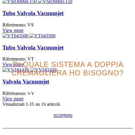
Tubo Valvola Vacuumjet
Riferimento: VS
View more
Tubo Valvola Vacuumjet
Riferimento: VT
DI QUALE SISTEMA A DOPPIA
View more
CREMAGLIERA HO BISOGNO?
Valvola Vacuumjet
Cercate l'opzione migliore
Riferimento: VV
per il vostro progetto
View more
Visualizzati
1
-19 su 19 articoli
SCOPRIRE