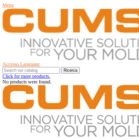
Menu
Accesso
Language
Ricerca
Click for more products.
No products were found.