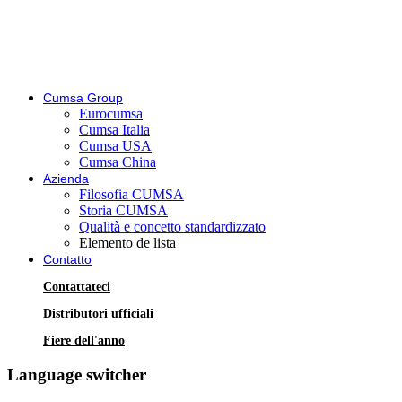
Cumsa Group
Eurocumsa
Cumsa Italia
Cumsa USA
Cumsa China
Azienda
Filosofia CUMSA
Storia CUMSA
Qualità e concetto standardizzato
Elemento de lista
Contatto
Contattateci
Distributori ufficiali
Fiere dell'anno
Language switcher