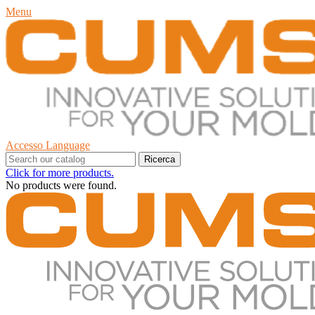
Menu
Accesso
Language
Ricerca
Click for more products.
No products were found.