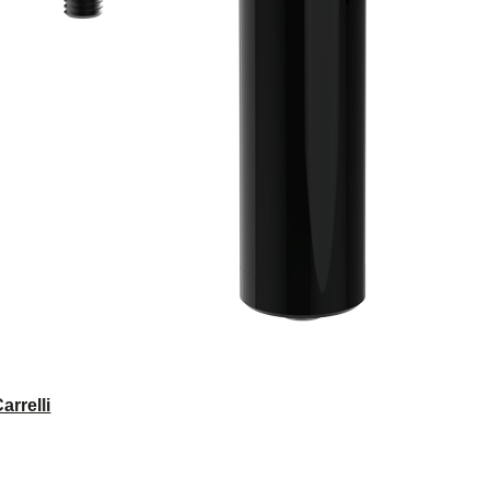
rrelli