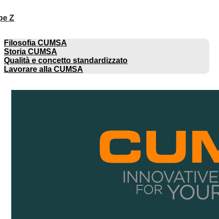
pe Z
AZIENDA
Filosofia CUMSA
Storia CUMSA
Qualità e concetto standardizzato
Lavorare alla CUMSA
CATALOGHI