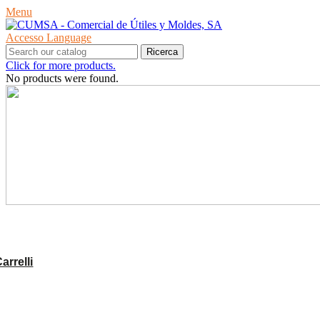
Menu
Accesso
Language
Ricerca
Click for more products.
No products were found.
PRODOTTI
rrelli