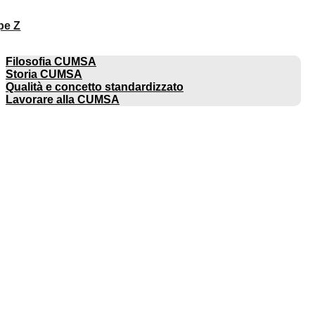
pe Z
AZIENDA
Filosofia CUMSA
Storia CUMSA
Qualità e concetto standardizzato
Lavorare alla CUMSA
CATALOGHI