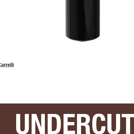
rrelli