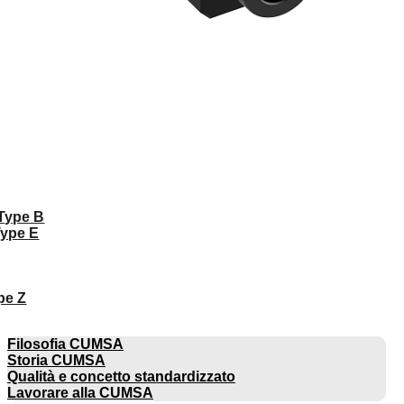
 Type B
Type E
pe Z
AZIENDA
Filosofia CUMSA
Storia CUMSA
Qualità e concetto standardizzato
Lavorare alla CUMSA