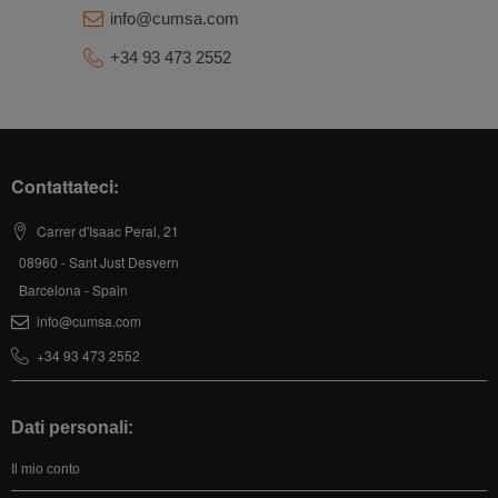
info@cumsa.com
+34 93 473 2552
Contattateci:
Carrer d'Isaac Peral, 21
08960 - Sant Just Desvern
Barcelona - Spain
info@cumsa.com
+34 93 473 2552
Dati personali:
Il mio conto