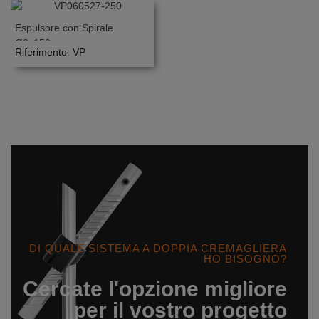
Espulsore con Spirale
Ø6x150
Riferimento: VP
DI QUALE SISTEMA A DOPPIA CREMAGLIERA
HO BISOGNO?
Cercate l'opzione migliore
per il vostro progetto