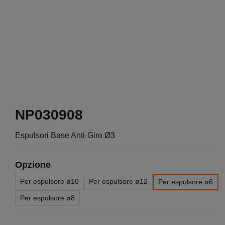
NP030908
Espulsori Base Anti-Giro Ø3
Opzione
Per espulsore ø10
Per espulsore ø12
Per espulsore ø6
Per espulsore ø8