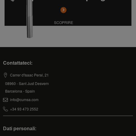
SCOPRIRE
Contattateci:
Carrer d'Isaac Peral, 21
08960 - Sant Just Desvern
Barcelona - Spain
info@cumsa.com
+34 93 473 2552
Dati personali: