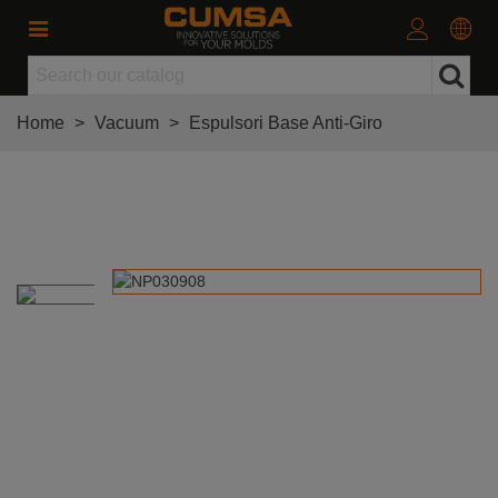
Home
>
Vacuum
>
Espulsori Base Anti-Giro
Espulsori Base Anti-Giro Ø3