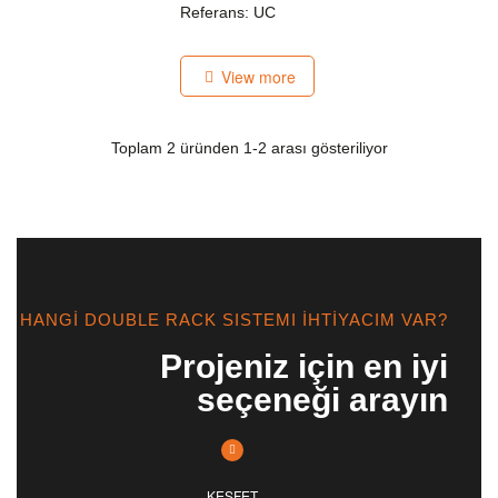
Referans: UC
View more
Toplam 2 üründen
1
-2 arası gösteriliyor
HANGİ DOUBLE RACK SISTEMI İHTİYACIM VAR?
Projeniz için en iyi
seçeneği arayın
KEŞFET