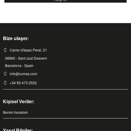
Bize ulaşın:
Carrer d'Isaac Peral, 21
08960 - Sant Just Desvern
Barcelona - Spain
info@cumsa.com
+34 93 473 2552
Kişisel Veriler:
Benim hesabım
Yasal Bilgiler: