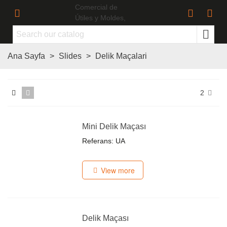
Ana Sayfa
>
Slides
>
Delik Maçalari
2
Mini Delik Maçası
Referans: UA
View more
Delik Maçası