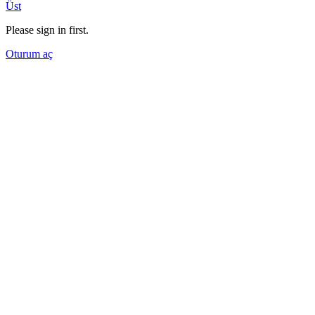
Üst
Please sign in first.
Oturum aç