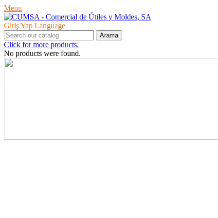
Menu
Giriş Yap
Language
Arama
Click for more products.
No products were found.
ÜRÜNLER