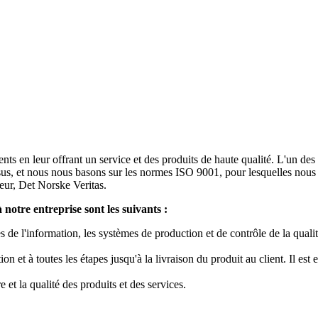
ts en leur offrant un service et des produits de haute qualité. L'un de
us, et nous nous basons sur les normes ISO 9001, pour lesquelles nous
teur, Det Norske Veritas.
notre entreprise sont les suivants :
es de l'information, les systèmes de production et de contrôle de la quali
on et à toutes les étapes jusqu'à la livraison du produit au client. Il est
 et la qualité des produits et des services.