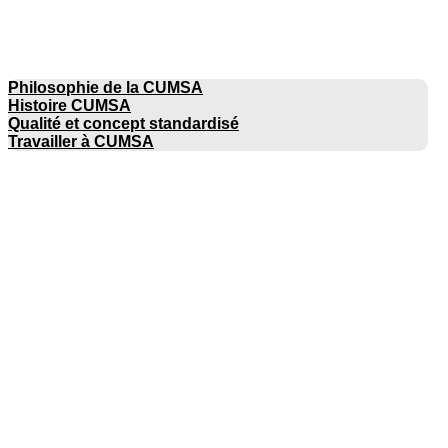
ENTREPRISE
Philosophie de la CUMSA
Histoire CUMSA
Qualité et concept standardisé
Travailler à CUMSA
CATALOGUES