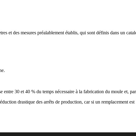
res et des mesures préalablement établis, qui sont définis dans un catalog
ne.
se entre 30 et 40 % du temps nécessaire à la fabrication du moule et, par
éduction drastique des arrêts de production, car si un remplacement est n