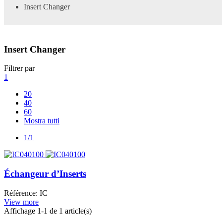
Insert Changer
Insert Changer
Filtrer par
1
20
40
60
Mostra tutti
1/1
Échangeur d’Inserts
Référence: IC
View more
Affichage
1
-1 de 1 article(s)