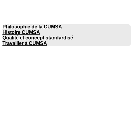
ENTREPRISE
Philosophie de la CUMSA
Histoire CUMSA
Qualité et concept standardisé
Travailler à CUMSA
CATALOGUES