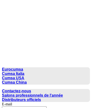
CUMSA GROUP
Eurocumsa
Cumsa Italia
Cumsa USA
Cumsa China
CONTACTER
Contactez-nous
Salons professionnels de l'année
Distributeurs officiels
E-mail