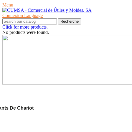
Menu
Connexion
Language
Recherche
Click for more products.
No products were found.
PRODUITS
nts De Chariot