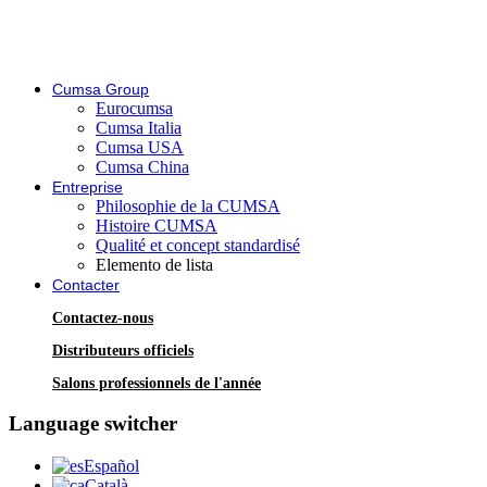
Cumsa Group
Eurocumsa
Cumsa Italia
Cumsa USA
Cumsa China
Entreprise
Philosophie de la CUMSA
Histoire CUMSA
Qualité et concept standardisé
Elemento de lista
Contacter
Contactez-nous
Distributeurs officiels
Salons professionnels de l'année
Language switcher
Español
Català