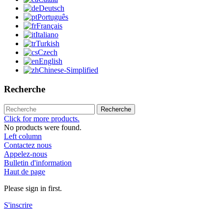
Deutsch
Português
Français
Italiano
Turkish
Czech
English
Chinese-Simplified
Recherche
Recherche
Click for more products.
No products were found.
Left column
Contactez nous
Appelez-nous
Bulletin d'information
Haut de page
Please sign in first.
S'inscrire