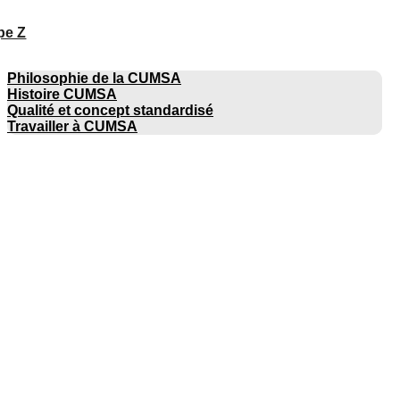
pe Z
ENTREPRISE
Philosophie de la CUMSA
Histoire CUMSA
Qualité et concept standardisé
Travailler à CUMSA
CATALOGUES