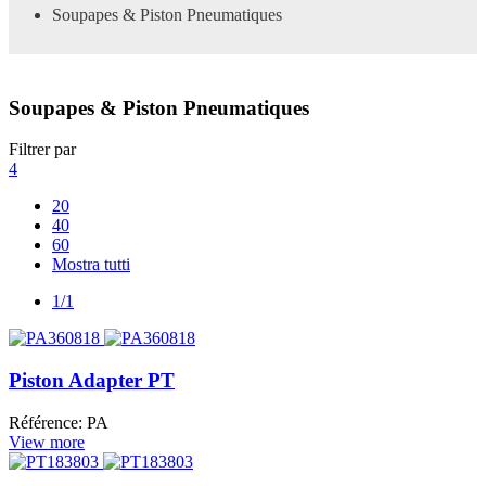
Soupapes & Piston Pneumatiques
Soupapes & Piston Pneumatiques
Filtrer par
4
20
40
60
Mostra tutti
1/1
Piston Adapter PT
Référence: PA
View more