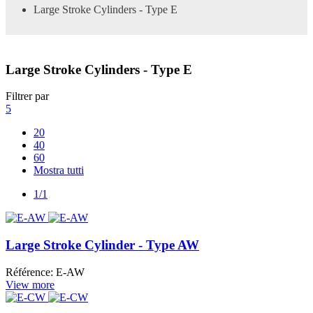
Large Stroke Cylinders - Type E
Large Stroke Cylinders - Type E
Filtrer par
5
20
40
60
Mostra tutti
1/1
Large Stroke Cylinder - Type AW
Référence: E-AW
View more