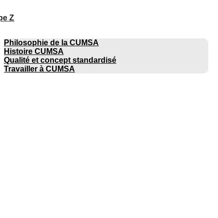
pe Z
ENTREPRISE
Philosophie de la CUMSA
Histoire CUMSA
Qualité et concept standardisé
Travailler à CUMSA
CATALOGUES