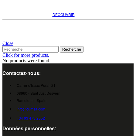
DÉCOUVRIR
Close
Recherche
Click for more products.
No products were found.
Contactez-nous:
Carrer d'Isaac Peral, 21
08960 - Sant Just Desvern
Barcelona - Spain
info@cumsa.com
+34 93 473 2552
Données personnelles: