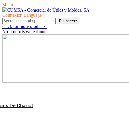
Menu
Connexion
Language
Recherche
Click for more products.
No products were found.
PRODUITS
nts De Chariot