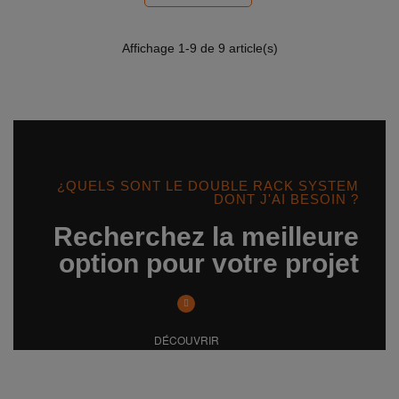
Affichage
1
-9 de 9 article(s)
¿QUELS SONT LE DOUBLE RACK SYSTEM
DONT J'AI BESOIN ?
Recherchez la meilleure
option pour votre projet
DÉCOUVRIR