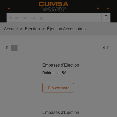
Accueil
>
Ejection
>
Éjection Accessoires
9
Embases d'Éjection
Référence: BA
View more
Embases d'Éjection