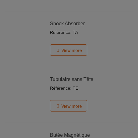
Shock Absorber
Référence: TA
View more
Tubulaire sans Tête
Référence: TE
View more
Butée Magnétique