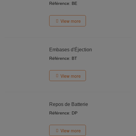
Référence: BE
View more
Embases d'Éjection
Référence: BT
View more
Repos de Batterie
Référence: DP
View more