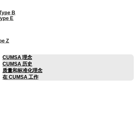
 Type B
Type E
pe Z
公司名称
CUMSA 理念
CUMSA 历史
质量和标准化理念
在 CUMSA 工作
目录