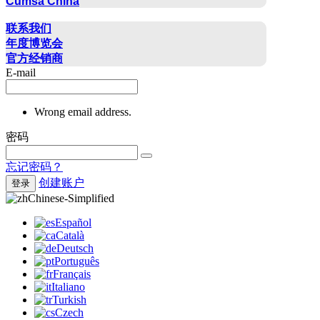
Cumsa China
联系方式
联系我们
年度博览会
官方经销商
E-mail
Wrong email address.
密码
忘记密码？
创建账户
登录
Chinese-Simplified
Español
Català
Deutsch
Português
Français
Italiano
Turkish
Czech