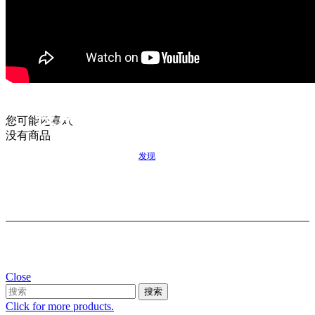
我需要哪种双层货架？
搜索适合您项目的最佳选择
您可能还喜欢
没有商品
发现
Close
搜索
Click for more products.