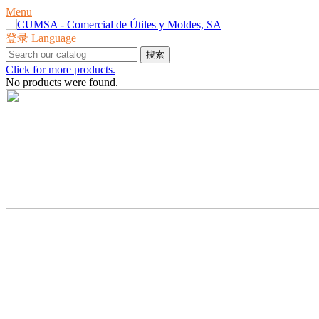
Menu
登录
Language
搜索
Click for more products.
No products were found.
产品