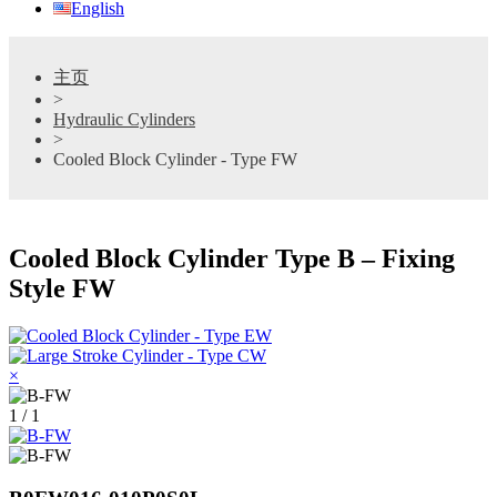
English
主页
>
Hydraulic Cylinders
>
Cooled Block Cylinder - Type FW
Cooled Block Cylinder Type B – Fixing
Style FW
×
1 / 1