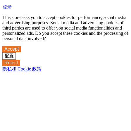
登录
This store asks you to accept cookies for performance, social media
and advertising purposes. Social media and advertising cookies of
third parties are used to offer you social media functionalities and
personalized ads. Do you accept these cookies and the processing of
personal data involved?
Accept
配置
Reject
隐私和 Cookie 政策