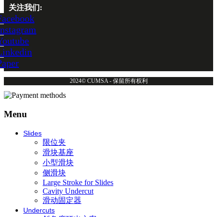
关注我们:
Facebook
Instagram
Youtube
Linkedin
Paper
2024© CUMSA - 保留所有权利
Menu
Slides
限位夹
滑块基座
小型滑块
侧滑块
Large Stroke for Slides
Cavity Undercut
滑动固定器
Undercuts