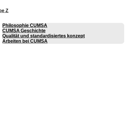
pe Z
UNTERNEHMEN
Philosophie CUMSA
CUMSA Geschichte
Qualität und standardisiertes konzept
Arbeiten bei CUMSA
KATALOGE