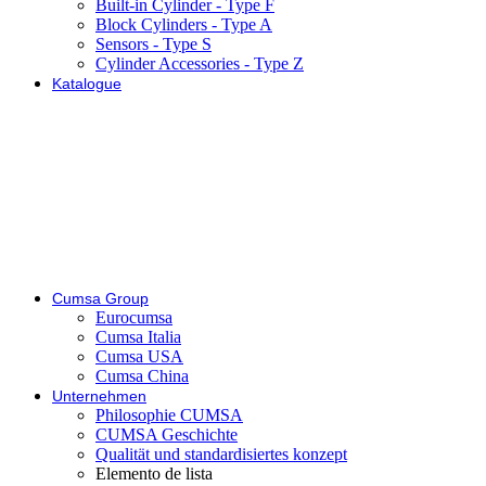
Built-in Cylinder - Type F
Block Cylinders - Type A
Sensors - Type S
Cylinder Accessories - Type Z
Katalogue
Cumsa Group
Eurocumsa
Cumsa Italia
Cumsa USA
Cumsa China
Unternehmen
Philosophie CUMSA
CUMSA Geschichte
Qualität und standardisiertes konzept
Elemento de lista