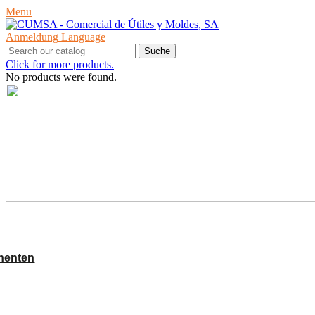
Menu
Anmeldung
Language
Suche
Click for more products.
No products were found.
PRODUKTE
nenten