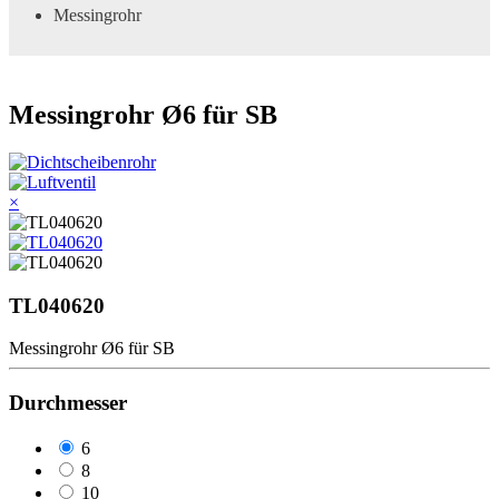
Messingrohr
Messingrohr Ø6 für SB
×
TL040620
Messingrohr Ø6 für SB
Durchmesser
6
8
10