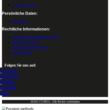
+34 93 473 2552
Persönliche Daten:
Mein Konto
Rechtliche Informationen:
Allgemeine Geschäftsbedingungen
Rechtlicher Hinweis
Datenschutzbestimmungen
Cookies-Politik
Folgen Sie uns auf:
Facebook
Instagram
Youtube
Linkedin
Paper
2024© CUMSA - Alle Rechte vorbehalten