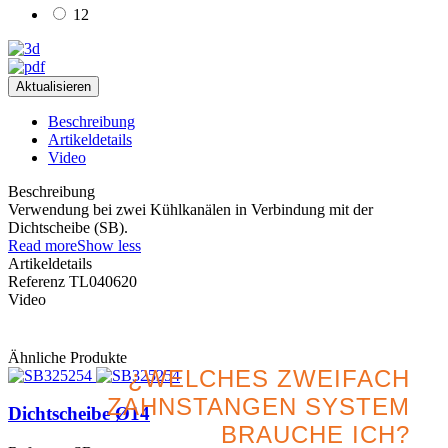
12
Beschreibung
Artikeldetails
Video
Beschreibung
Verwendung bei zwei Kühlkanälen in Verbindung mit der
Dichtscheibe (SB).
Read more
Show less
Artikeldetails
Referenz
TL040620
Video
Ähnliche Produkte
¿WELCHES ZWEIFACH
ZAHNSTANGEN SYSTEM
Dichtscheibe Ø14
BRAUCHE ICH?