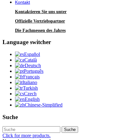
Kontakt
Kontaktieren Sie uns unter
Offizielle Vertriebspartner
Die Fachmessen des Jahres
Language switcher
Español
Català
Deutsch
Português
Français
Italiano
Turkish
Czech
English
Chinese-Simplified
Suche
Suche
Click for more products.