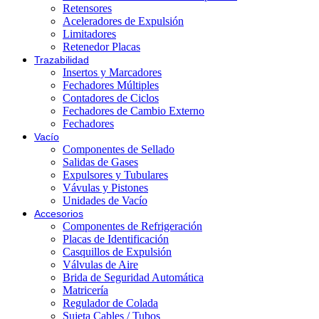
Retensores
Aceleradores de Expulsión
Limitadores
Retenedor Placas
Trazabilidad
Insertos y Marcadores
Fechadores Múltiples
Contadores de Ciclos
Fechadores de Cambio Externo
Fechadores
Vacío
Componentes de Sellado
Salidas de Gases
Expulsores y Tubulares
Vávulas y Pistones
Unidades de Vacío
Accesorios
Componentes de Refrigeración
Placas de Identificación
Casquillos de Expulsión
Válvulas de Aire
Brida de Seguridad Automática
Matricería
Regulador de Colada
Sujeta Cables / Tubos