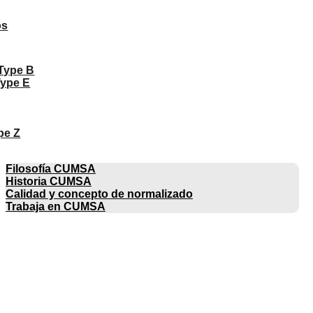
os
 Type B
Type E
pe Z
EMPRESA
Filosofía CUMSA
Historia CUMSA
Calidad y concepto de normalizado
Trabaja en CUMSA
CATÁLOGOS