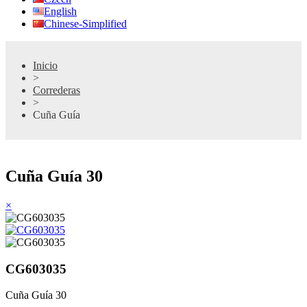
English
Chinese-Simplified
Inicio
>
Correderas
>
Cuña Guía
Cuña Guía 30
×
CG603035
Cuña Guía 30