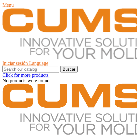
Menu
Iniciar sesión
Language
Buscar
Click for more products.
No products were found.