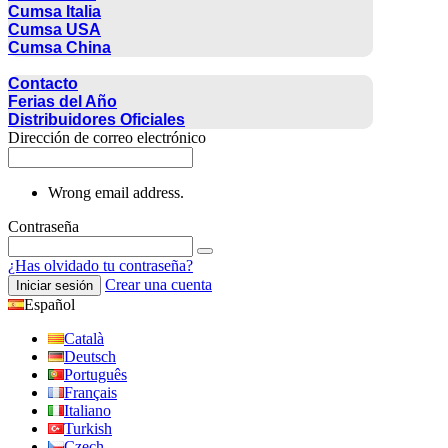
Cumsa Italia
Cumsa USA
Cumsa China
CONTACTO
Contacto
Ferias del Año
Distribuidores Oficiales
Dirección de correo electrónico
Wrong email address.
Contraseña
¿Has olvidado tu contraseña?
Crear una cuenta
Iniciar sesión
Español
Català
Deutsch
Português
Français
Italiano
Turkish
Czech