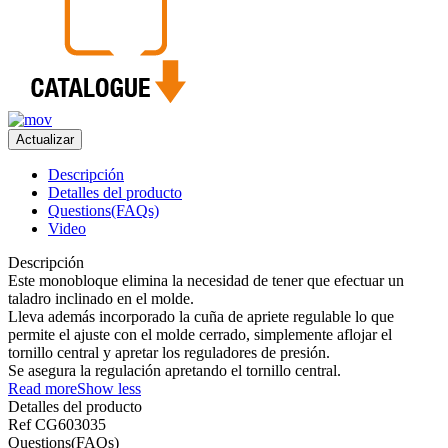
Descripción
Detalles del producto
Questions(FAQs)
Video
Descripción
Este monobloque elimina la necesidad de tener que efectuar un
taladro inclinado en el molde.
Lleva además incorporado la cuña de apriete regulable lo que
permite el ajuste con el molde cerrado, simplemente aflojar el
tornillo central y apretar los reguladores de presión.
Se asegura la regulación apretando el tornillo central.
Read more
Show less
Detalles del producto
Ref
CG603035
Questions(FAQs)