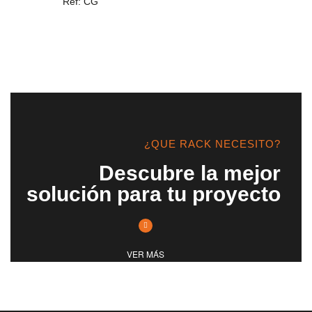
Ref: CG
¿QUE RACK NECESITO?
Descubre la mejor
solución para tu proyecto
VER MÁS