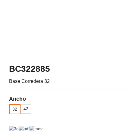
BC322885
Base Corredera 32
Ancho
42
32