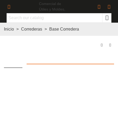
Inicio
>
Correderas
>
Base Corredera
Base Corredera 32