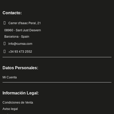
Contacto:
Carrer d'Isaac Peral, 21
08960 - Sant Just Desvern
Barcelona - Spain
info@cumsa.com
+34 93 473 2552
Datos Personales:
Mi Cuenta
Información Legal:
Condiciones de Venta
Aviso legal