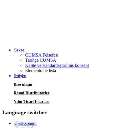
Şirket
CUMSA Felsefesi
Taríhçe CUMSA
Kalite ve standartlaştirilmiş konsept
Elemento de lista
İletişim
Bize ulaşin
Resmi Distribütörler
Yılın Ticari Fuarları
Language switcher
Español