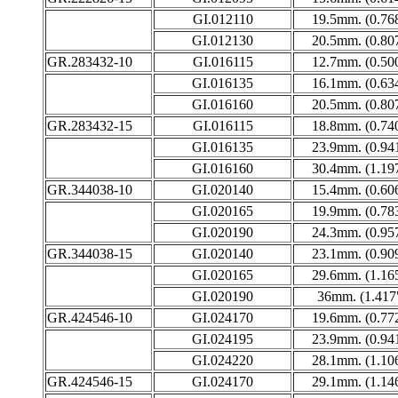
GI.012110
19.5mm. (0.76
GI.012130
20.5mm. (0.80
GR.283432-10
GI.016115
12.7mm. (0.50
GI.016135
16.1mm. (0.63
GI.016160
20.5mm. (0.80
GR.283432-15
GI.016115
18.8mm. (0.74
GI.016135
23.9mm. (0.94
GI.016160
30.4mm. (1.19
GR.344038-10
GI.020140
15.4mm. (0.60
GI.020165
19.9mm. (0.78
GI.020190
24.3mm. (0.95
GR.344038-15
GI.020140
23.1mm. (0.90
GI.020165
29.6mm. (1.16
GI.020190
36mm. (1.417
GR.424546-10
GI.024170
19.6mm. (0.77
GI.024195
23.9mm. (0.94
GI.024220
28.1mm. (1.10
GR.424546-15
GI.024170
29.1mm. (1.14