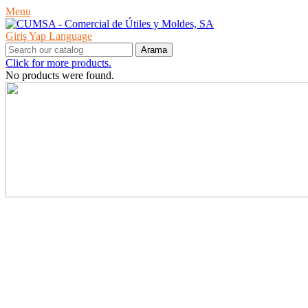
Menu
Giriş Yap
Language
Arama
Click for more products.
No products were found.
ÜRÜNLER