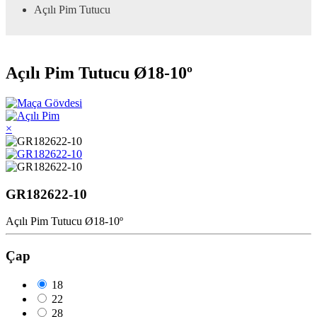
Açılı Pim Tutucu
Açılı Pim Tutucu Ø18-10º
×
GR182622-10
Açılı Pim Tutucu Ø18-10º
Çap
18
22
28