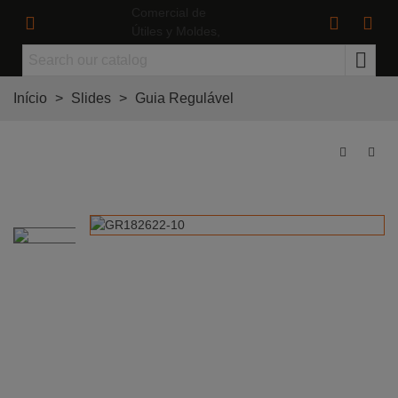
Início
>
Slides
>
Guia Regulável
Guia Regulável Ø18-10º