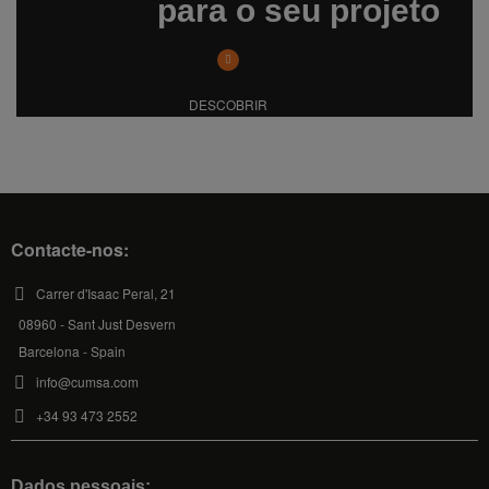
para o seu projeto
DESCOBRIR
Contacte-nos:
Carrer d'Isaac Peral, 21
08960 - Sant Just Desvern
Barcelona - Spain
info@cumsa.com
+34 93 473 2552
Dados pessoais: