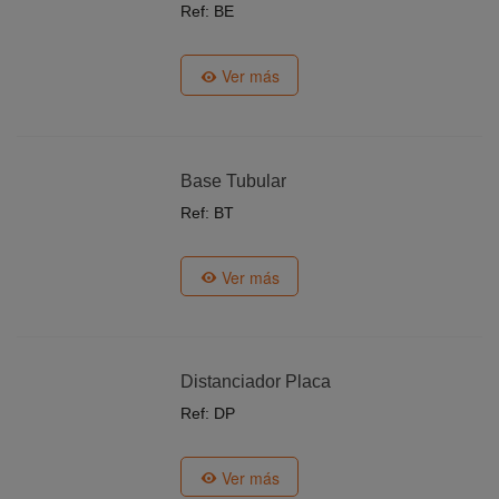
Ref: BE
Ver más
Base Tubular
Ref: BT
Ver más
Distanciador Placa
Ref: DP
Ver más