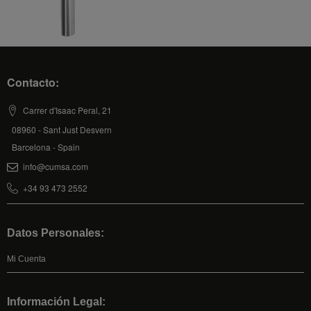
Contacto:
Carrer d'Isaac Peral, 21
08960 - Sant Just Desvern
Barcelona - Spain
info@cumsa.com
+34 93 473 2552
Datos Personales:
Mi Cuenta
Información Legal: