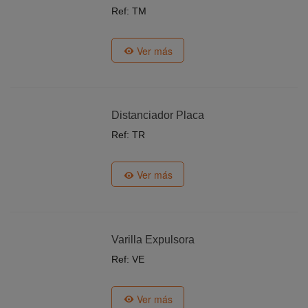
Ref: TM
Ver más
Distanciador Placa
Ref: TR
Ver más
Varilla Expulsora
Ref: VE
Ver más