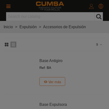
Inicio
>
Expulsión
>
Accesorios de Expulsión
9
Base Antigiro
Ref: BA
Ver más
Base Expulsora