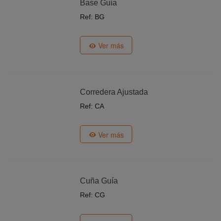
Base Guía
Ref: BG
Ver más
Corredera Ajustada
Ref: CA
Ver más
Cuña Guía
Ref: CG