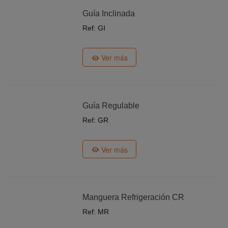
Guía Inclinada
Ref: GI
Ver más
Guía Regulable
Ref: GR
Ver más
Manguera Refrigeración CR
Ref: MR