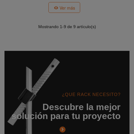
Ver más
Mostrando
1
-9 de 9 artículo(s)
¿QUE RACK NECESITO?
Descubre la mejor
solución para tu proyecto