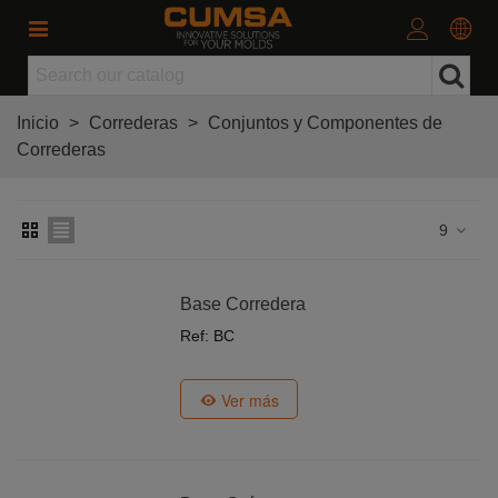
Inicio
>
Correderas
>
Conjuntos y Componentes de
Correderas
9
Base Corredera
Ref: BC
Ver más