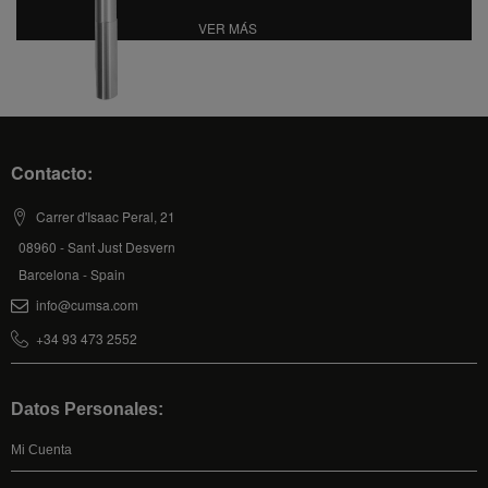
VER MÁS
Contacto:
Carrer d'Isaac Peral, 21
08960 - Sant Just Desvern
Barcelona - Spain
info@cumsa.com
+34 93 473 2552
Datos Personales:
Mi Cuenta