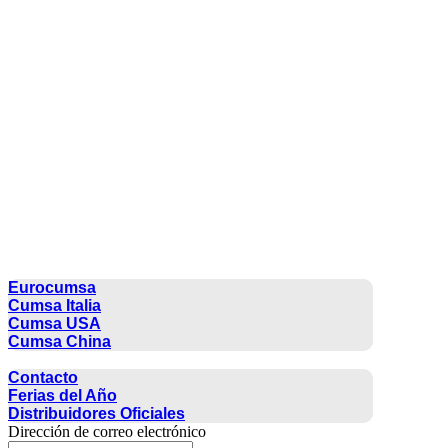
CUMSA GROUP
Eurocumsa
Cumsa Italia
Cumsa USA
Cumsa China
CONTACTO
Contacto
Ferias del Año
Distribuidores Oficiales
Dirección de correo electrónico