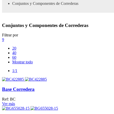
Conjuntos y Componentes de Correderas
Conjuntos y Componentes de Correderas
Filtrar por
9
20
40
60
Mostrar todo
1/1
Base Corredera
Ref: BC
Ver más