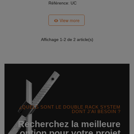
Référence: UC
View more
Affichage
1
-2 de 2 article(s)
¿QUELS SONT LE DOUBLE RACK SYSTEM
DONT J'AI BESOIN ?
Recherchez la meilleure
option pour votre projet