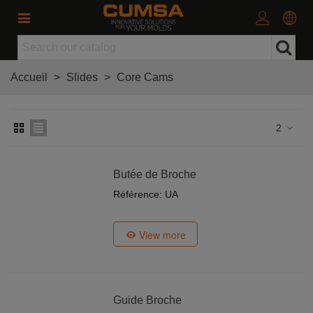
Accueil
>
Slides
>
Core Cams
2
Butée de Broche
Référence: UA
View more
Guide Broche