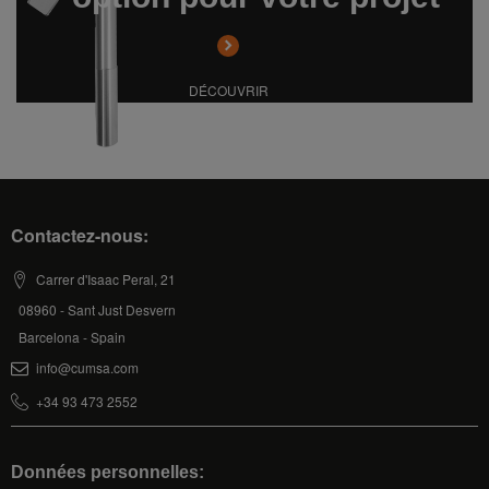
DÉCOUVRIR
Contactez-nous:
Carrer d'Isaac Peral, 21
08960 - Sant Just Desvern
Barcelona - Spain
info@cumsa.com
+34 93 473 2552
Données personnelles: