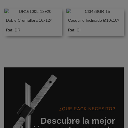
Doble Cremallera 16x12º
Casquillo Inclinado Ø10x10º
Ref: DR
Ref: CI
¿QUE RACK NECESITO?
Descubre la mejor