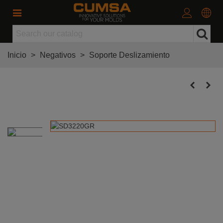
Inicio
>
Negativos
>
Soporte Deslizamiento
Soporte Deslizamiento 32 Grap.