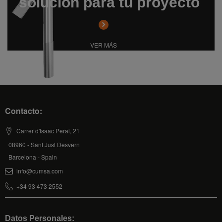
solución para tu proyecto
VER MÁS
Contacto:
Carrer d'Isaac Peral, 21
08960 - Sant Just Desvern
Barcelona - Spain
info@cumsa.com
+34 93 473 2552
Datos Personales: