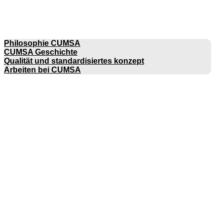
UNTERNEHMEN
Philosophie CUMSA
CUMSA Geschichte
Qualität und standardisiertes konzept
Arbeiten bei CUMSA
KATALOGE