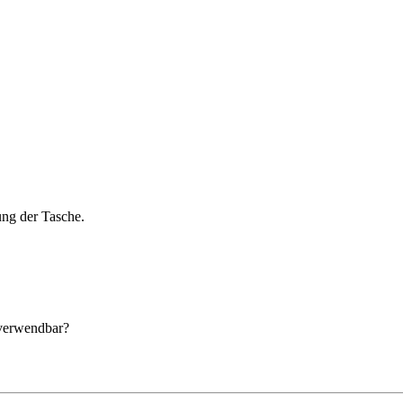
ung der Tasche.
 verwendbar?