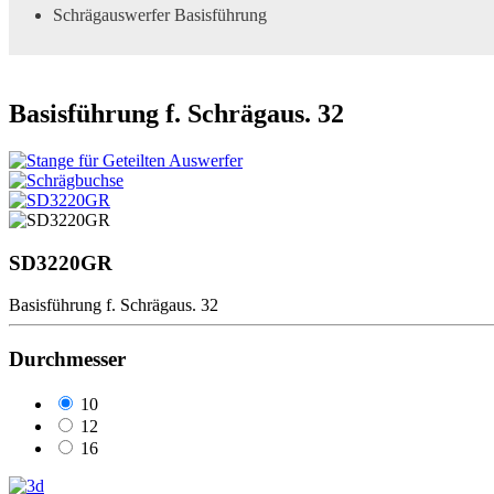
Schrägauswerfer Basisführung
Basisführung f. Schrägaus. 32
SD3220GR
Basisführung f. Schrägaus. 32
Durchmesser
10
12
16