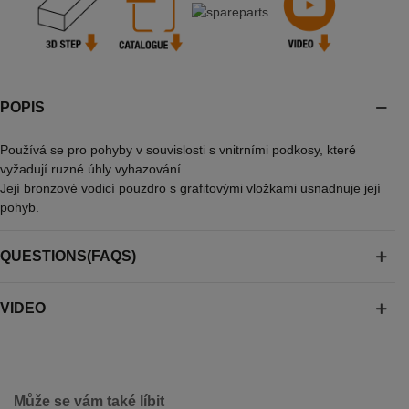
POPIS
Používá se pro pohyby v souvislosti s vnitrními podkosy, které
vyžadují ruzné úhly vyhazování.
Její bronzové vodicí pouzdro s grafitovými vložkami usnadnuje její
pohyb.
QUESTIONS(FAQS)
VIDEO
Může se vám také líbit