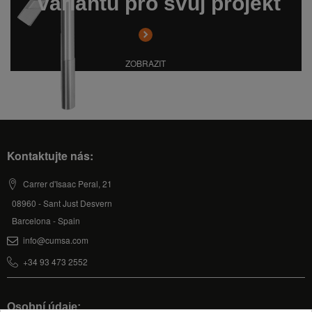
variantu pro svůj projekt
ZOBRAZIT
Kontaktujte nás:
Carrer d'Isaac Peral, 21
08960 - Sant Just Desvern
Barcelona - Spain
info@cumsa.com
+34 93 473 2552
Osobní údaje: