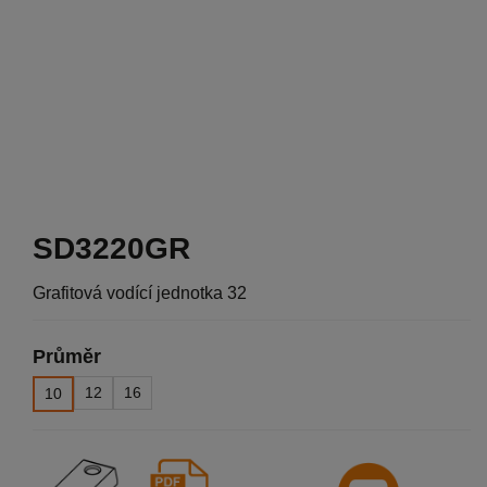
SD3220GR
Grafitová vodící jednotka 32
Průměr
12
16
10