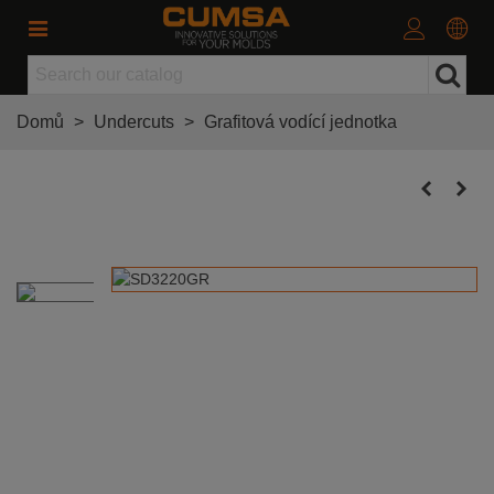
Domů
>
Undercuts
>
Grafitová vodící jednotka
Grafitová vodící jednotka 32