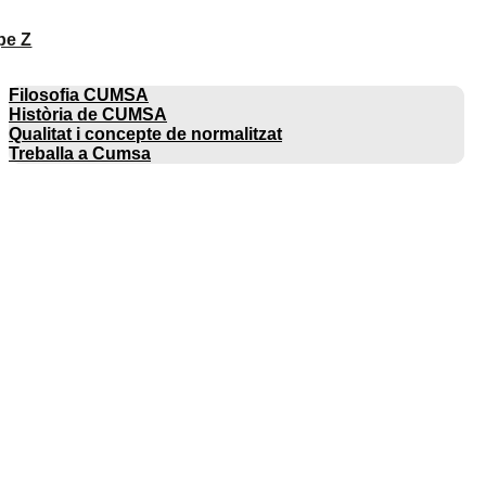
pe Z
EMPRESA
Filosofia CUMSA
Història de CUMSA
Qualitat i concepte de normalitzat
Treballa a Cumsa
CATÀLEGS