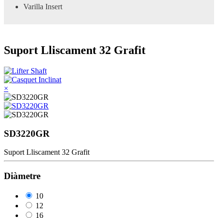
Varilla Insert
Suport Lliscament 32 Grafit
×
SD3220GR
Suport Lliscament 32 Grafit
Diàmetre
10
12
16