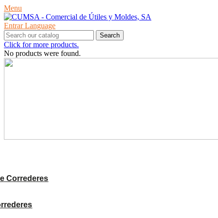
Menu
Entrar
Language
Search
Click for more products.
No products were found.
PRODUCTES
e Correderes
orrederes