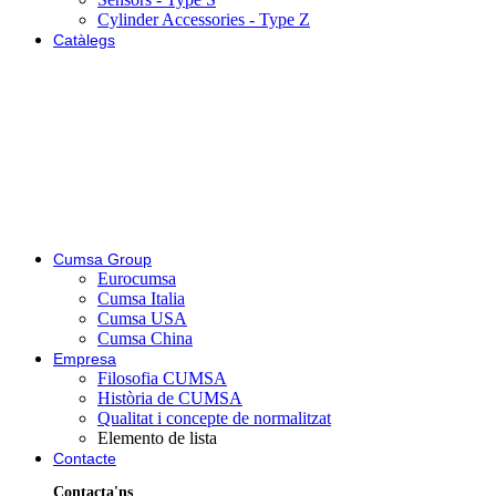
Cylinder Accessories - Type Z
Catàlegs
Cumsa Group
Eurocumsa
Cumsa Italia
Cumsa USA
Cumsa China
Empresa
Filosofia CUMSA
Història de CUMSA
Qualitat i concepte de normalitzat
Elemento de lista
Contacte
Contacta'ns