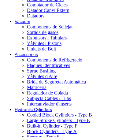
Comptador de Cicles
Datador Canvi Extern
Datadors
Vacuum
Components de Sellejat
Sortida de gasos
Expulsors i Tubulars
Vàlvules i Pistons
Unitats de Buit
Accessories
Components de Refrigeració
Plaques Identificatives
Sprue Bushing
Vàlvules d'Aire
Brida de Seguretat Automàtica
Matriceria
Regulador de Colada
Subjecta Cables / Tubs
Intercanviador d'inserts
Hydraulic Cylinders
Cooled Block Cylinders - Type B
Large Stroke Cylinders - Type E
Built-in Cylinder - Type F
Block Cylinders - Type A
Sensors - Type S