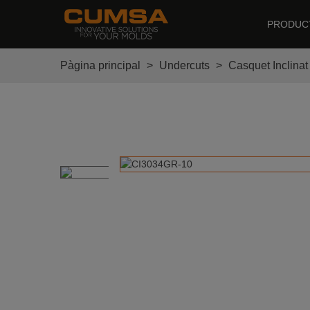
PRODUC
Pàgina principal
>
Undercuts
>
Casquet Inclinat