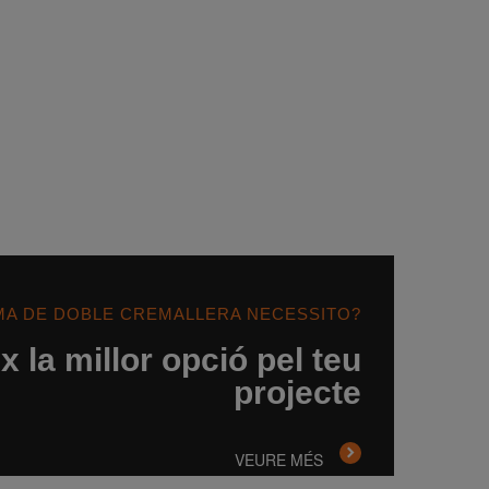
MA DE DOBLE CREMALLERA NECESSITO?
 la millor opció pel teu
projecte
VEURE MÉS