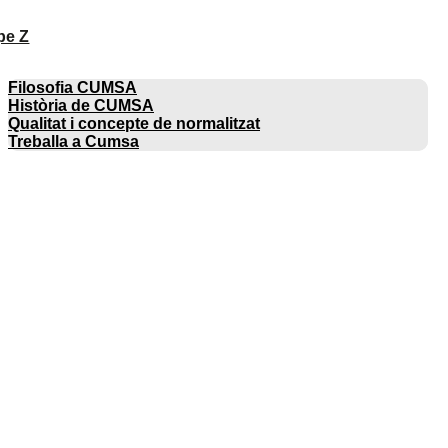
pe Z
EMPRESA
Filosofia CUMSA
Història de CUMSA
Qualitat i concepte de normalitzat
Treballa a Cumsa
CATÀLEGS