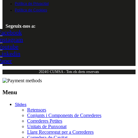
Política de Privacitat
Política de Cookies
Segeuix-nos a:
Facebook
Instagram
Youtube
Linkedin
Paper
2024© CUMSA - Tots els drets reservats
Menu
Slides
Retensors
Conjunts i Components de Correderes
Correderes Petites
Unitats de Punxonat
Llarg Recorregut per a Correderes
Corredera de Cavitat