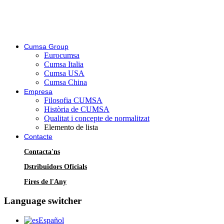
Cumsa Group
Eurocumsa
Cumsa Italia
Cumsa USA
Cumsa China
Empresa
Filosofia CUMSA
Història de CUMSA
Qualitat i concepte de normalitzat
Elemento de lista
Contacte
Contacta'ns
Dstribuïdors Oficials
Fires de l'Any
Language switcher
Español