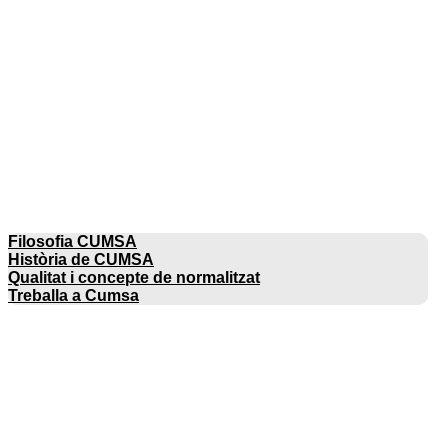
EMPRESA
Filosofia CUMSA
Història de CUMSA
Qualitat i concepte de normalitzat
Treballa a Cumsa
CATÀLEGS