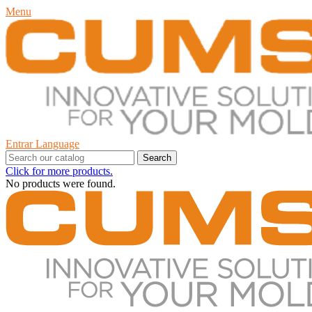
Menu
Entrar
Language
Search
Click for more products.
No products were found.