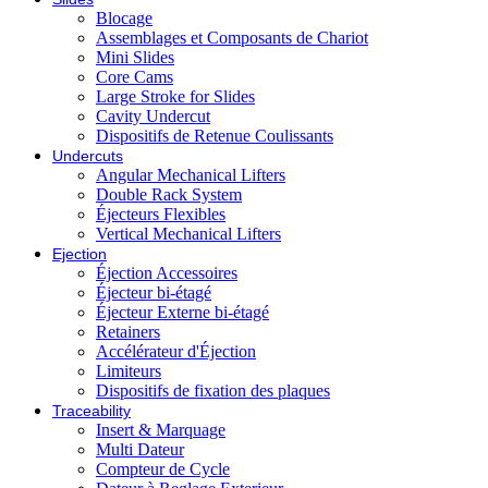
Blocage
Assemblages et Composants de Chariot
Mini Slides
Core Cams
Large Stroke for Slides
Cavity Undercut
Dispositifs de Retenue Coulissants
Undercuts
Angular Mechanical Lifters
Double Rack System
Éjecteurs Flexibles
Vertical Mechanical Lifters
Ejection
Éjection Accessoires
Éjecteur bi-étagé
Éjecteur Externe bi-étagé
Retainers
Accélérateur d'Éjection
Limiteurs
Dispositifs de fixation des plaques
Traceability
Insert & Marquage
Multi Dateur
Compteur de Cycle