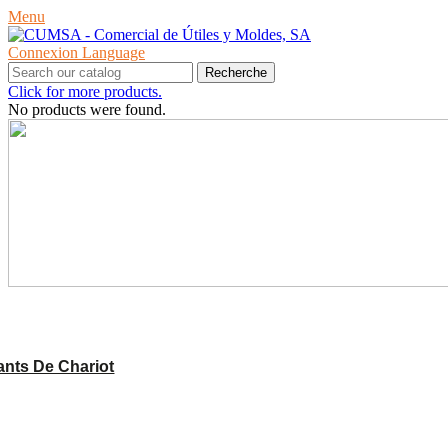
Menu
Connexion
Language
Recherche
Click for more products.
No products were found.
PRODUITS
nts De Chariot