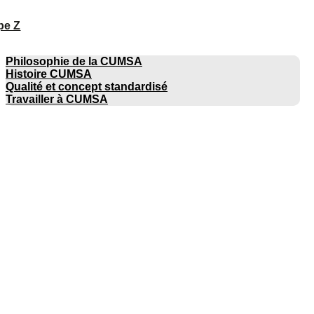
pe Z
ENTREPRISE
Philosophie de la CUMSA
Histoire CUMSA
Qualité et concept standardisé
Travailler à CUMSA
CATALOGUES