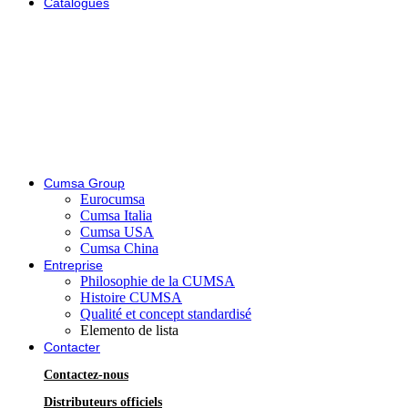
Catalogues
Cumsa Group
Eurocumsa
Cumsa Italia
Cumsa USA
Cumsa China
Entreprise
Philosophie de la CUMSA
Histoire CUMSA
Qualité et concept standardisé
Elemento de lista
Contacter
Contactez-nous
Distributeurs officiels