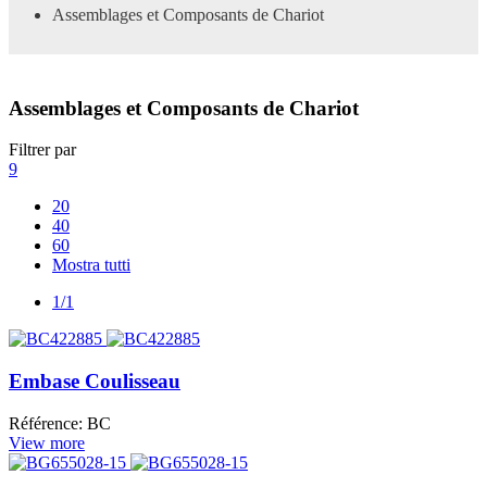
Assemblages et Composants de Chariot
Assemblages et Composants de Chariot
Filtrer par
9
20
40
60
Mostra tutti
1/1
Embase Coulisseau
Référence: BC
View more