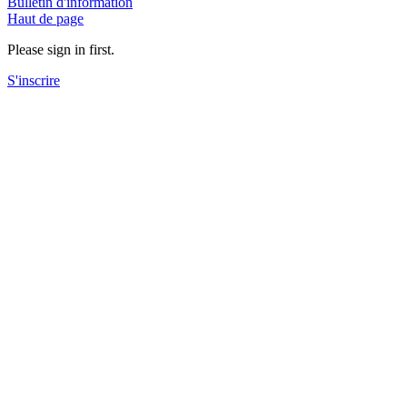
Bulletin d'information
Haut de page
Please sign in first.
S'inscrire