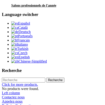
Salons professionnels de l'année
Language switcher
Español
Català
Deutsch
Português
Français
Italiano
Turkish
Czech
English
Chinese-Simplified
Recherche
Recherche
Click for more products.
No products were found.
Left column
Contactez nous
Appelez-nous