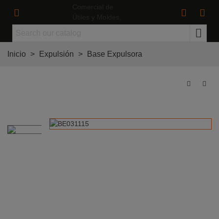
Inicio
>
Expulsión
>
Base Expulsora
Base Expulsora Ø3 L