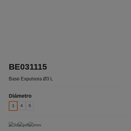
BE031115
Base Expulsora Ø3 L
Diámetro
4
5
3