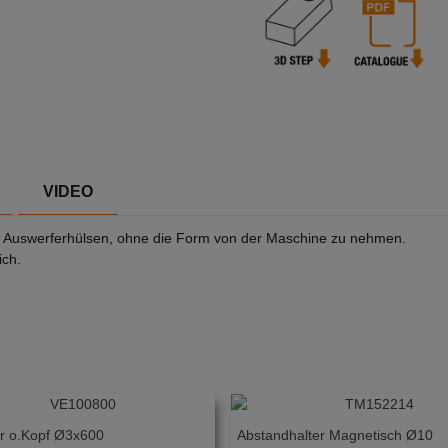
VIDEO
r Auswerferhülsen, ohne die Form von der Maschine zu nehmen.
ich.
r o.Kopf Ø3x600
Abstandhalter Magnetisch Ø10