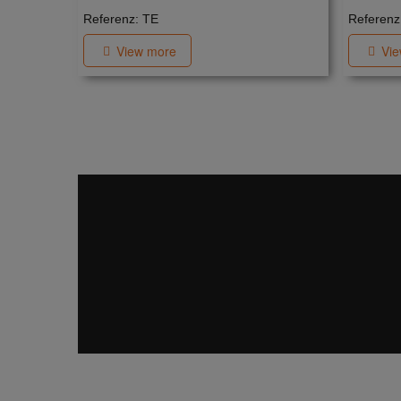
Referenz: TE
Referenz
View more
Vi