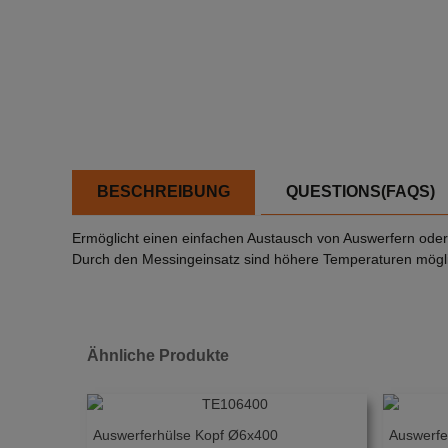
BESCHREIBUNG
QUESTIONS(FAQS)
Ermöglicht einen einfachen Austausch von Auswerfern ode
Durch den Messingeinsatz sind höhere Temperaturen mögl
Ähnliche Produkte
Auswerferhülse Kopf Ø6x400
Auswerfe