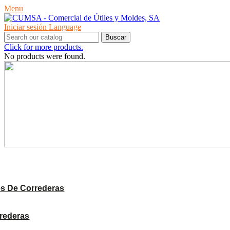
Menu
Iniciar sesión
Language
Buscar
Click for more products.
No products were found.
PRODUCTOS
s De Correderas
rrederas