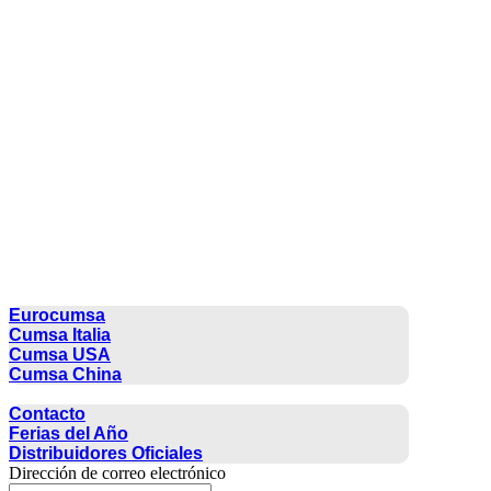
CUMSA GROUP
Eurocumsa
Cumsa Italia
Cumsa USA
Cumsa China
CONTACTO
Contacto
Ferias del Año
Distribuidores Oficiales
Dirección de correo electrónico