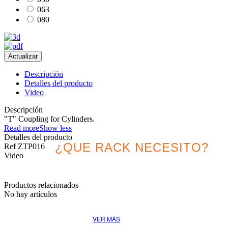
063
080
Descripción
Detalles del producto
Video
Descripción
"T" Coupling for Cylinders.
Read more
Show less
Detalles del producto
¿QUE RACK NECESITO?
Ref
ZTP016
Video
Descubre la mejor solución
Productos relacionados
para tu proyecto
No hay artículos
VER MÁS