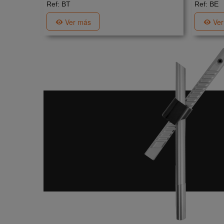
Ref: BT
Ref: BE
Ver más
Ve