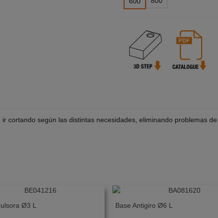
800
600
 ir cortando según las distintas necesidades, eliminando problemas de
ulsora Ø3 L
Base Antigiro Ø6 L