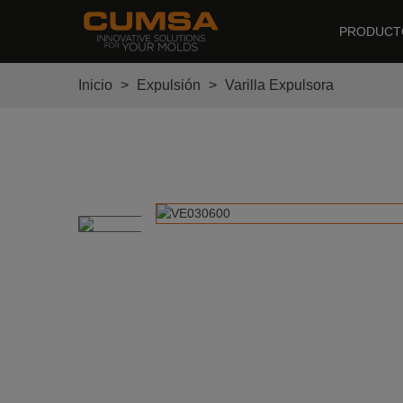
PRODUCT
Inicio
>
Expulsión
>
Varilla Expulsora