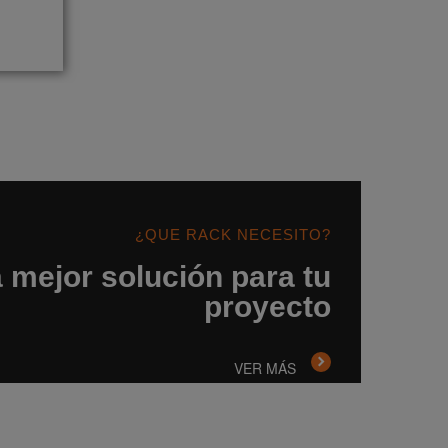
¿QUE RACK NECESITO?
 mejor solución para tu
proyecto
VER MÁS