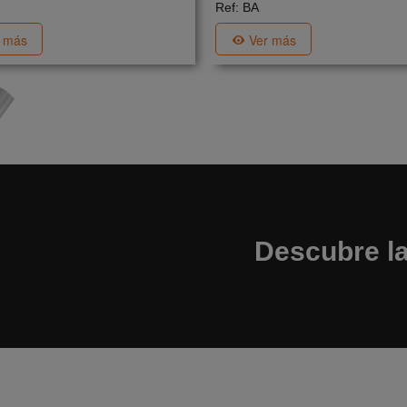
Ref: BA
r más
Ver más
Descubre la