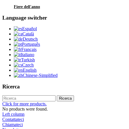
Fiere dell'anno
Language switcher
Español
Català
Deutsch
Português
Français
Italiano
Turkish
Czech
English
Chinese-Simplified
Ricerca
Ricerca
Click for more products.
No products were found.
Left column
Contattateci
Chiamateci