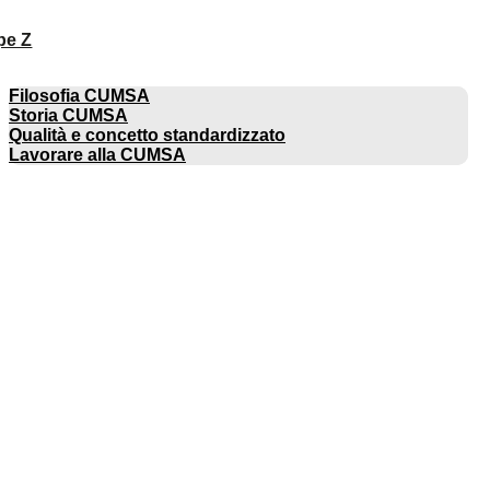
pe Z
AZIENDA
Filosofia CUMSA
Storia CUMSA
Qualità e concetto standardizzato
Lavorare alla CUMSA
CATALOGHI