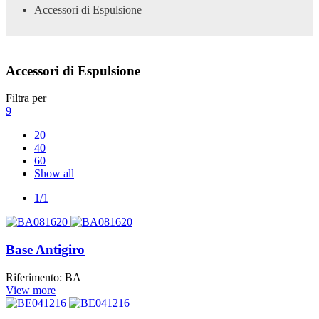
Accessori di Espulsione
Accessori di Espulsione
Filtra per
9
20
40
60
Show all
1/1
Base Antigiro
Riferimento: BA
View more