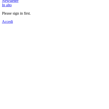
Newsletter
In alto
Please sign in first.
Accedi