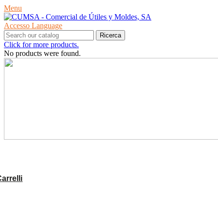
Menu
Accesso
Language
Ricerca
Click for more products.
No products were found.
PRODOTTI
rrelli