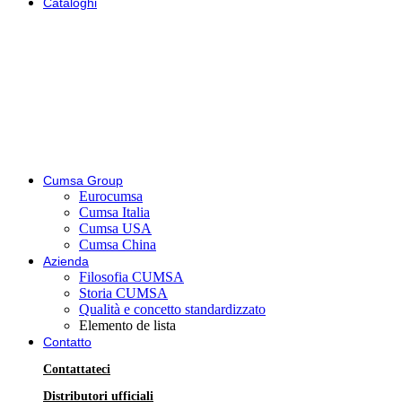
Cataloghi
Cumsa Group
Eurocumsa
Cumsa Italia
Cumsa USA
Cumsa China
Azienda
Filosofia CUMSA
Storia CUMSA
Qualità e concetto standardizzato
Elemento de lista
Contatto
Contattateci
Distributori ufficiali