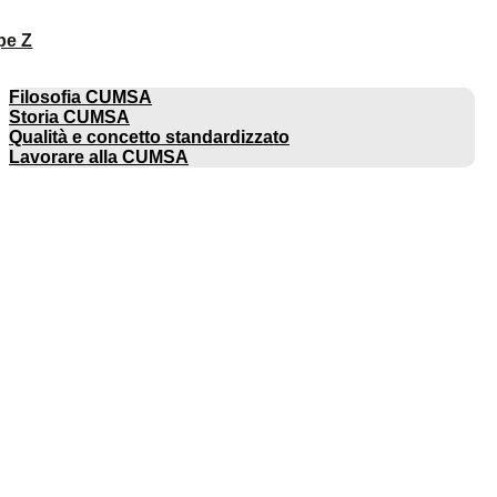
pe Z
AZIENDA
Filosofia CUMSA
Storia CUMSA
Qualità e concetto standardizzato
Lavorare alla CUMSA
CATALOGHI