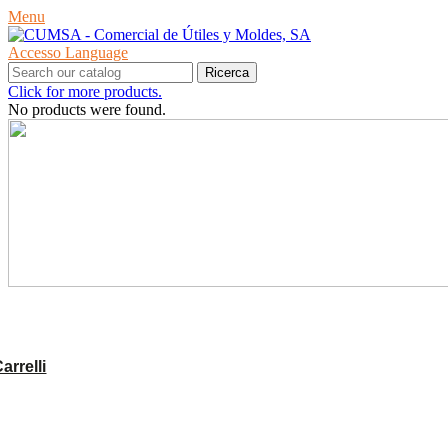
Menu
Accesso
Language
Ricerca
Click for more products.
No products were found.
PRODOTTI
rrelli