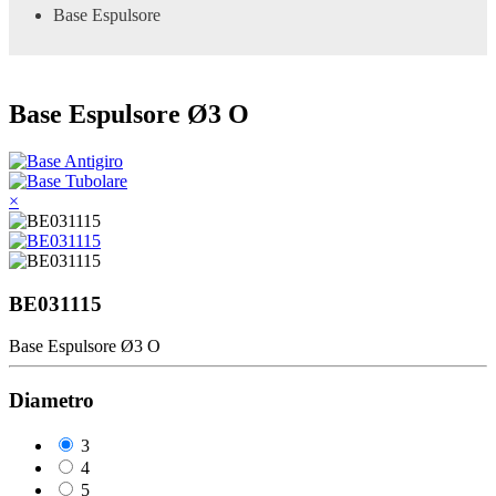
Base Espulsore
Base Espulsore Ø3 O
×
BE031115
Base Espulsore Ø3 O
Diametro
3
4
5