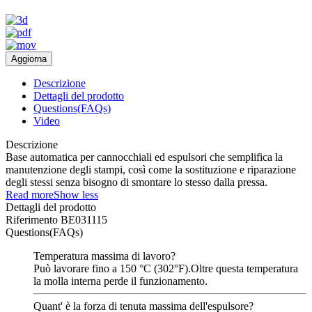
Descrizione
Dettagli del prodotto
Questions(FAQs)
Video
Descrizione
Base automatica per cannocchiali ed espulsori che semplifica la
manutenzione degli stampi, così come la sostituzione e riparazione
degli stessi senza bisogno di smontare lo stesso dalla pressa.
Read more
Show less
Dettagli del prodotto
Riferimento
BE031115
Questions(FAQs)
Temperatura massima di lavoro?
Può lavorare fino a 150 °C (302°F).Oltre questa temperatura
la molla interna perde il funzionamento.
Quant' è la forza di tenuta massima dell'espulsore?