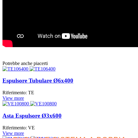
Potrebbe anche piacerti
Espulsore Tubulare Ø6x400
Riferimento: TE
View more
Asta Espulsore Ø3x600
Riferimento: VE
View more