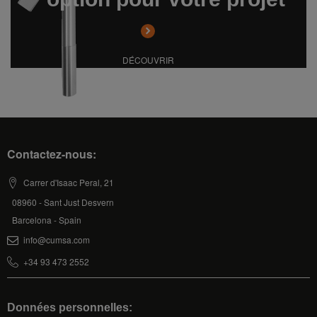
DÉCOUVRIR
Contactez-nous:
Carrer d'Isaac Peral, 21
08960 - Sant Just Desvern
Barcelona - Spain
info@cumsa.com
+34 93 473 2552
Données personnelles: