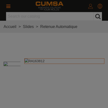
Accueil
>
Slides
>
Retenue Automatique
Retenue Automatique