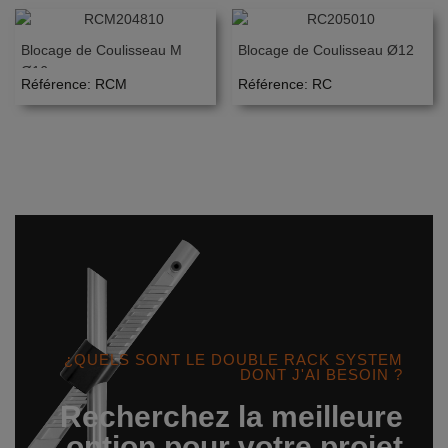
Blocage de Coulisseau M
Blocage de Coulisseau Ø12
Ø16
Référence: RCM
Référence: RC
¿QUELS SONT LE DOUBLE RACK SYSTEM
DONT J'AI BESOIN ?
Recherchez la meilleure
option pour votre projet