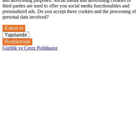
and advertising purposes. Social media and advertising cookies of
third parties are used to offer you social media functionalities and
personalized ads. Do you accept these cookies and the processing of
personal data involved?
Kabul et
Yapılandır
Reddetmek
Gizlilik ve Çerez Politikanız