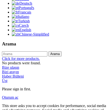
Deutsch
Português
Français
Italiano
Turkish
Czech
English
Chinese-Simplified
Arama
Arama
Click for more products.
No products were found.
Bize ulaşın
Bizi arayın
Haber Bülteni
Üst
Please sign in first.
Oturum aç
This store asks you to accept cookies for performance, social media