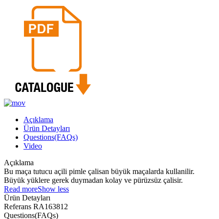
Açıklama
Ürün Detayları
Questions(FAQs)
Video
Açıklama
Bu maça tutucu açili pimle çalisan büyük maçalarda kullanilir.
Büyük yüklere gerek duymadan kolay ve pürüzsüz çalisir.
Read more
Show less
Ürün Detayları
Referans
RA163812
Questions(FAQs)