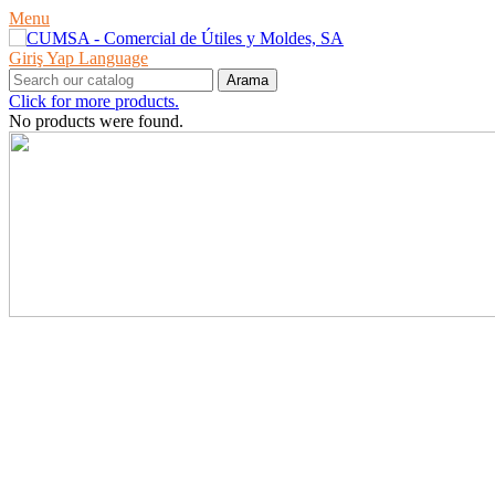
Menu
Giriş Yap
Language
Arama
Click for more products.
No products were found.
ÜRÜNLER