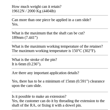
How much weight can it retain?
19612N / 2000 Kg (4404lb)
Can more than one piece be applied in a cam slide?
Yes.
What is the maximum that the shaft can be cut?
189mm (7.441”)
What is the maximum working temperature of the retainer?
The maximum working temperature is 150°C (302°F).
What is the stroke of the pin?
It is 6mm (0.236”).
Are there any important application details?
Yes, there has to be a minimum of 15mm (0.591”) clearance
upon the cam slide.
Is it possible to make an extension?
Yes, the customer can do it by threading the extension to the
shaft of the RA, or fixing it with a dowel pin.