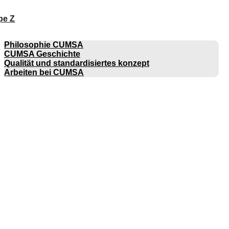
pe Z
UNTERNEHMEN
Philosophie CUMSA
CUMSA Geschichte
Qualität und standardisiertes konzept
Arbeiten bei CUMSA
KATALOGE