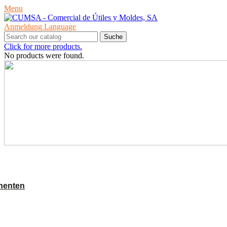
Menu
Anmeldung
Language
Suche
Click for more products.
No products were found.
PRODUKTE
nenten