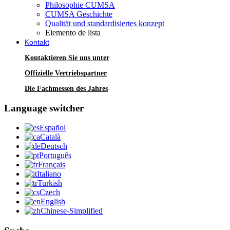
Philosophie CUMSA
CUMSA Geschichte
Qualität und standardisiertes konzept
Elemento de lista
Kontakt
Kontaktieren Sie uns unter
Offizielle Vertriebspartner
Die Fachmessen des Jahres
Language switcher
Español
Català
Deutsch
Português
Français
Italiano
Turkish
Czech
English
Chinese-Simplified