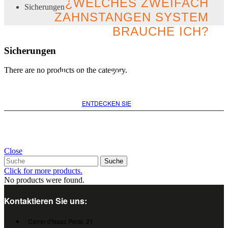
¿WELCHES ZWEIFACH
Sicherungen
ZAHNSTANGEN SYSTEM
BRAUCHE ICH?
Sicherungen
Suchen Sie nach der besten
There are no products on the category.
Option für Ihr Projekt
ENTDECKEN SIE
Close
Suche
Click for more products.
No products were found.
Kontaktieren Sie uns:
Carrer d'Isaac Peral, 21