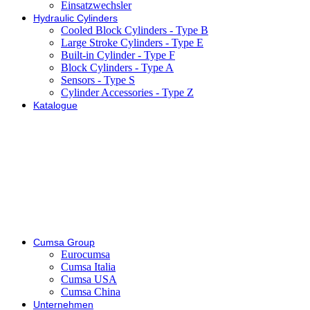
Einsatzwechsler
Hydraulic Cylinders
Cooled Block Cylinders - Type B
Large Stroke Cylinders - Type E
Built-in Cylinder - Type F
Block Cylinders - Type A
Sensors - Type S
Cylinder Accessories - Type Z
Katalogue
Cumsa Group
Eurocumsa
Cumsa Italia
Cumsa USA
Cumsa China
Unternehmen