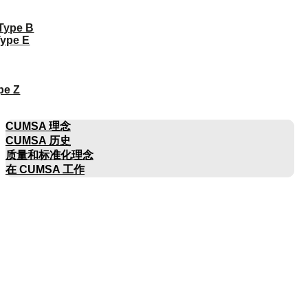
 Type B
Type E
pe Z
公司名称
CUMSA 理念
CUMSA 历史
质量和标准化理念
在 CUMSA 工作
目录