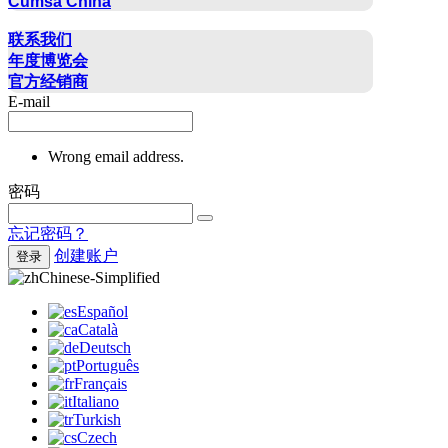
Cumsa China
联系方式
联系我们
年度博览会
官方经销商
E-mail
Wrong email address.
密码
忘记密码？
创建账户
登录
Chinese-Simplified
Español
Català
Deutsch
Português
Français
Italiano
Turkish
Czech