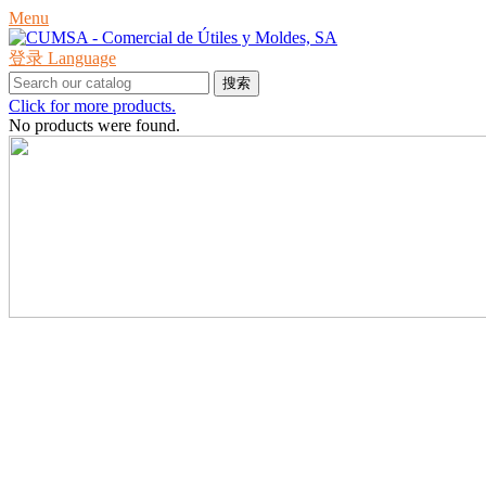
Menu
登录
Language
搜索
Click for more products.
No products were found.
产品