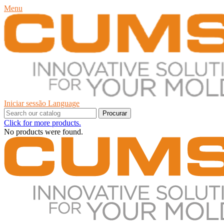
Menu
Iniciar sessão
Language
Procurar
Click for more products.
No products were found.