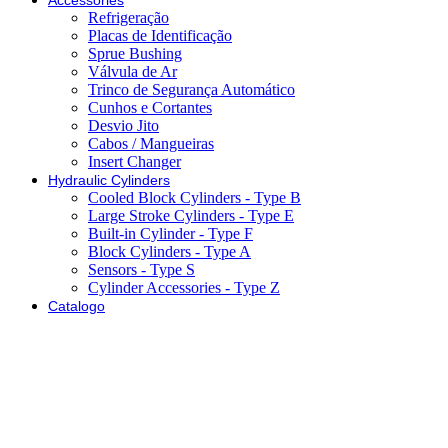
Refrigeração
Placas de Identificação
Sprue Bushing
Válvula de Ar
Trinco de Segurança Automático
Cunhos e Cortantes
Desvio Jito
Cabos / Mangueiras
Insert Changer
Hydraulic Cylinders
Cooled Block Cylinders - Type B
Large Stroke Cylinders - Type E
Built-in Cylinder - Type F
Block Cylinders - Type A
Sensors - Type S
Cylinder Accessories - Type Z
Catalogo