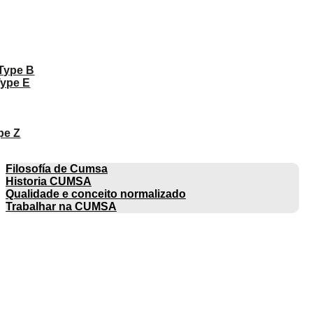
 Type B
Type E
pe Z
EMPRESA
Filosofía de Cumsa
Historia CUMSA
Qualidade e conceito normalizado
Trabalhar na CUMSA
CATÁLOGOS