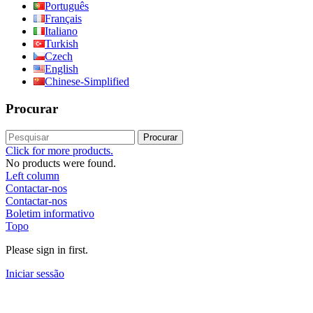
Português
Français
Italiano
Turkish
Czech
English
Chinese-Simplified
Procurar
Procurar
Click for more products.
No products were found.
Left column
Contactar-nos
Contactar-nos
Boletim informativo
Topo
Please sign in first.
Iniciar sessão