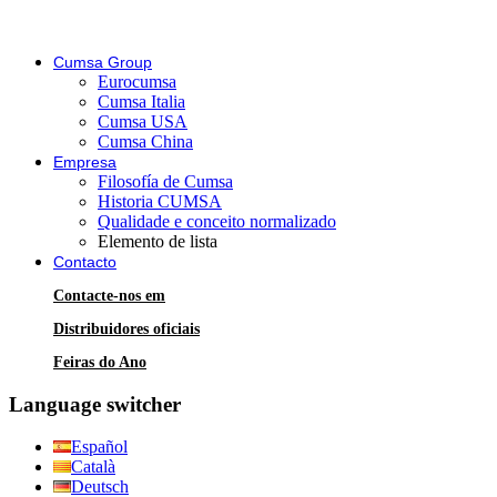
Cumsa Group
Eurocumsa
Cumsa Italia
Cumsa USA
Cumsa China
Empresa
Filosofía de Cumsa
Historia CUMSA
Qualidade e conceito normalizado
Elemento de lista
Contacto
Contacte-nos em
Distribuidores oficiais
Feiras do Ano
Language switcher
Español
Català
Deutsch