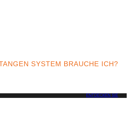
TANGEN SYSTEM BRAUCHE ICH?
besten Option für Ihr Projekt
ENTDECKEN SIE