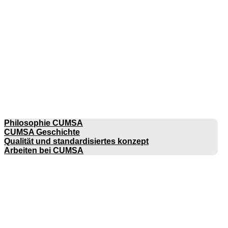
UNTERNEHMEN
Philosophie CUMSA
CUMSA Geschichte
Qualität und standardisiertes konzept
Arbeiten bei CUMSA
KATALOGE