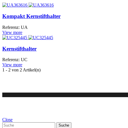
Kompakt Kernstifthalter
Referenz: UA
View more
Kernstifthalter
Referenz: UC
View more
1
- 2 von 2 Artikel(n)
Close
Suche