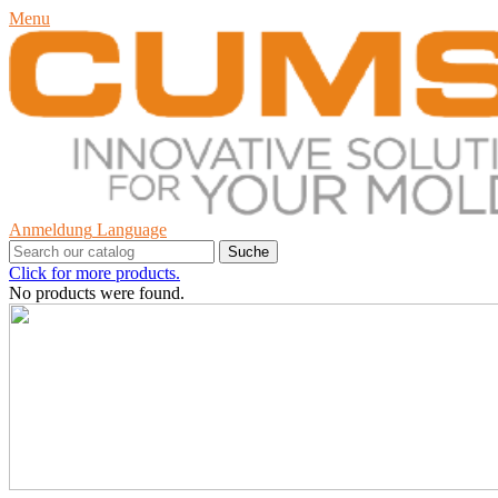
Menu
Anmeldung
Language
Suche
Click for more products.
No products were found.