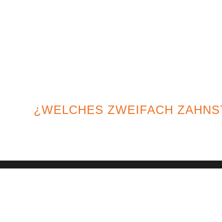
¿WELCHES ZWEIFACH ZAHNS
Suchen Sie nach der 