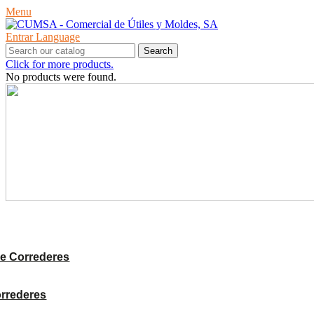
Menu
Entrar
Language
Search
Click for more products.
No products were found.
PRODUCTES
e Correderes
orrederes