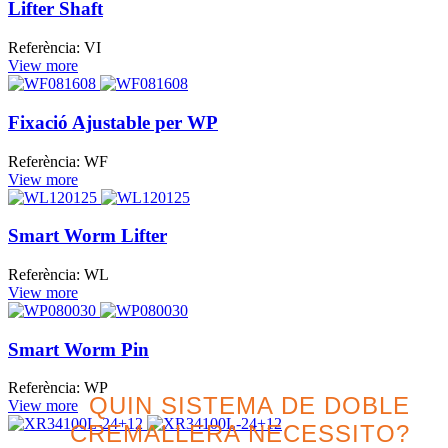
Lifter Shaft
Referència: VI
View more
Fixació Ajustable per WP
Referència: WF
View more
Smart Worm Lifter
Referència: WL
View more
Smart Worm Pin
Referència: WP
QUIN SISTEMA DE DOBLE
View more
CREMALLERA NECESSITO?