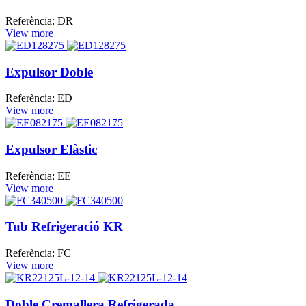
Referència: DR
View more
Expulsor Doble
Referència: ED
View more
Expulsor Elàstic
Referència: EE
View more
Tub Refrigeració KR
Referència: FC
View more
Doble Cremallera Refrigerada