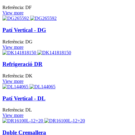
Referència: DF
View more
Patí Vertical - DG
Referència: DG
View more
Refrigeració DR
Referència: DK
View more
Patí Vertical - DL
Referència: DL
View more
Doble Cremallera