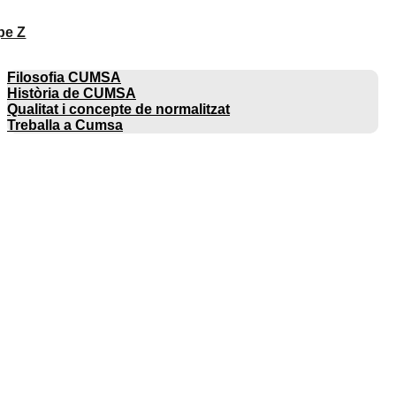
pe Z
EMPRESA
Filosofia CUMSA
Història de CUMSA
Qualitat i concepte de normalitzat
Treballa a Cumsa
CATÀLEGS