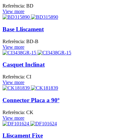
Referència: BD
View more
Base Lliscament
Referència: BD-B
View more
Casquet Inclinat
Referència: CI
View more
Connector Placa a 90º
Referència: CK
View more
Lliscament Fixe