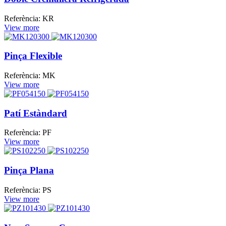
Referència: KR
View more
Pinça Flexible
Referència: MK
View more
Patí Estàndard
Referència: PF
View more
Pinça Plana
Referència: PS
View more