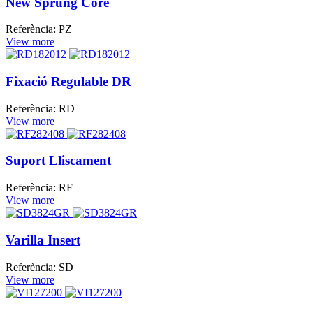
New Sprung Core
Referència: PZ
View more
Fixació Regulable DR
Referència: RD
View more
Suport Lliscament
Referència: RF
View more
Varilla Insert
Referència: SD
View more