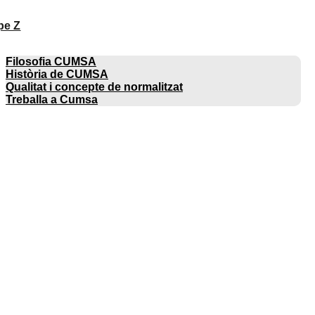
pe Z
EMPRESA
Filosofia CUMSA
Història de CUMSA
Qualitat i concepte de normalitzat
Treballa a Cumsa
CATÀLEGS