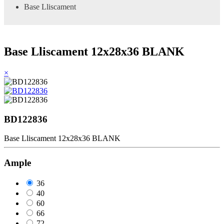
Base Lliscament
Base Lliscament 12x28x36 BLANK
×
BD122836
Base Lliscament 12x28x36 BLANK
Ample
36
40
60
66
72