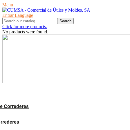
Menu
Entrar
Language
Search
Click for more products.
No products were found.
PRODUCTES
e Correderes
orrederes