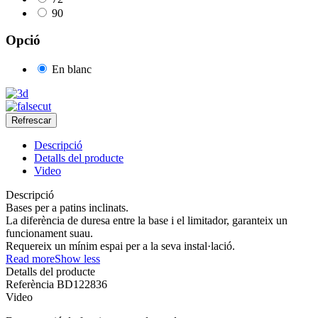
90
Opció
En blanc
Descripció
Detalls del producte
Video
Descripció
Bases per a patins inclinats.
La diferència de duresa entre la base i el limitador, garanteix un
funcionament suau.
Requereix un mínim espai per a la seva instal·lació.
Read more
Show less
Detalls del producte
Referència
BD122836
Video