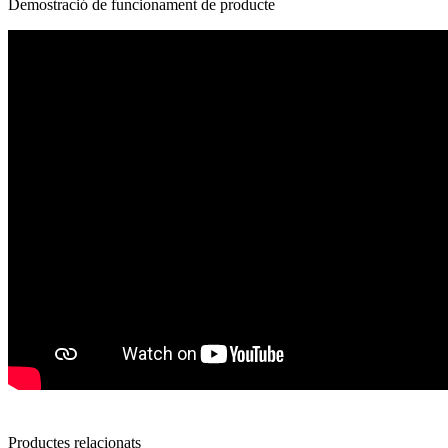
Demostració de funcionament de producte
Productes relacionats