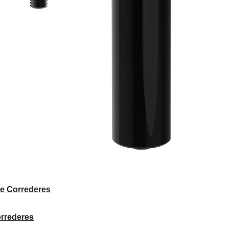
e Correderes
orrederes