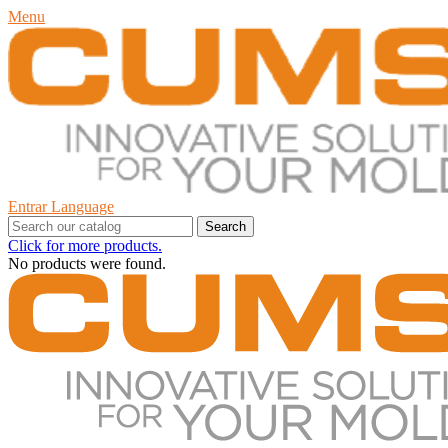
Menu
Entrar
Language
Search
Click for more products.
No products were found.