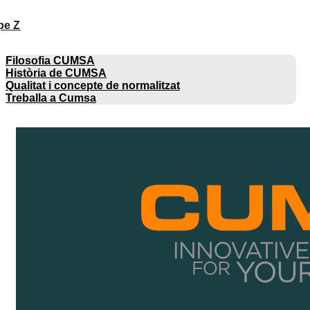
pe Z
EMPRESA
Filosofia CUMSA
Història de CUMSA
Qualitat i concepte de normalitzat
Treballa a Cumsa
CATÀLEGS