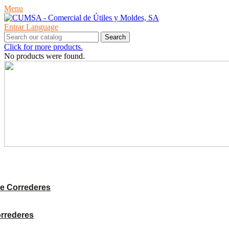
Menu
Entrar
Language
Search
Click for more products.
No products were found.
PRODUCTES
e Correderes
orrederes