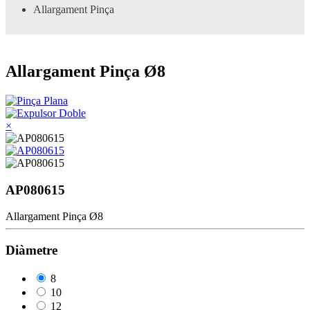
Allargament Pinça
Allargament Pinça Ø8
×
AP080615
Allargament Pinça Ø8
Diàmetre
8
10
12