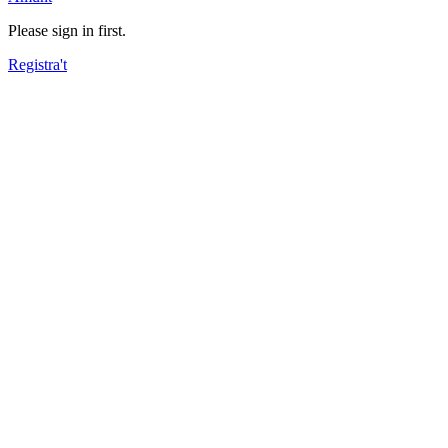
Please sign in first.
Registra't