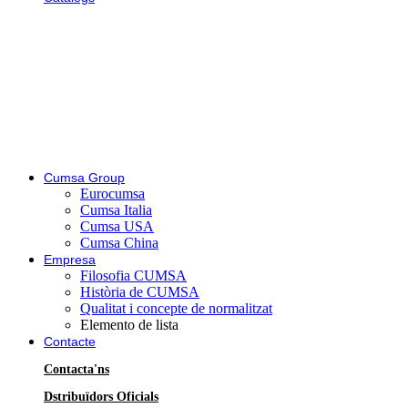
Cumsa Group
Eurocumsa
Cumsa Italia
Cumsa USA
Cumsa China
Empresa
Filosofia CUMSA
Història de CUMSA
Qualitat i concepte de normalitzat
Elemento de lista
Contacte
Contacta'ns
Dstribuïdors Oficials