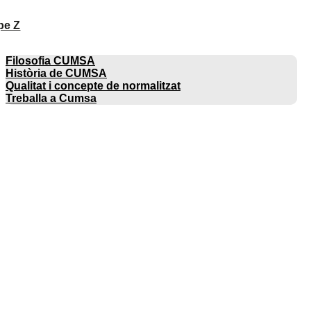
pe Z
EMPRESA
Filosofia CUMSA
Història de CUMSA
Qualitat i concepte de normalitzat
Treballa a Cumsa
CATÀLEGS