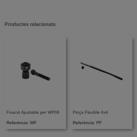
Productes relacionats
Fixació Ajustable per WP08
Pinça Flexible 4x4
Referència: WF
Referència: PF