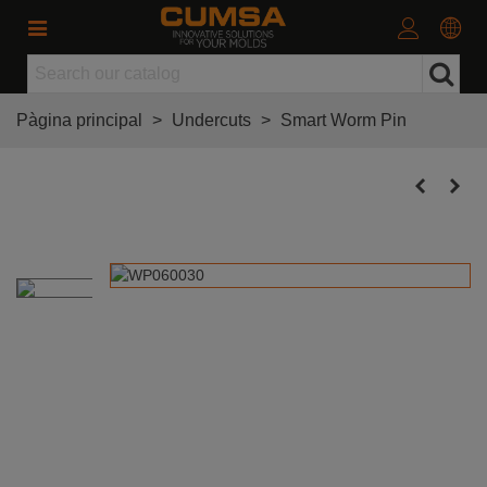
Pàgina principal
>
Undercuts
>
Smart Worm Pin
Smart Worm Pin Ø6 x 30