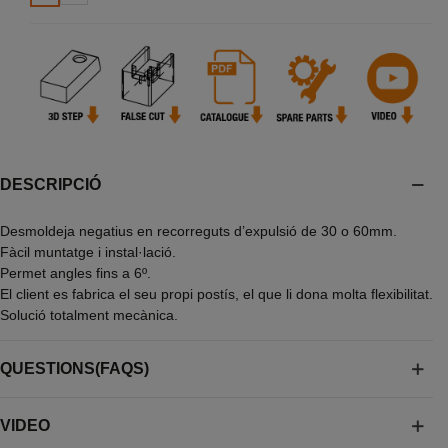
DESCRIPCIÓ
Desmoldeja negatius en recorreguts d’expulsió de 30 o 60mm.
Fàcil muntatge i instal·lació.
Permet angles fins a 6º.
El client es fabrica el seu propi postís, el que li dona molta flexibilitat.
Solució totalment mecànica.
QUESTIONS(FAQS)
VIDEO