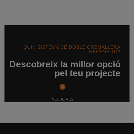
QUIN SISTEMA DE DOBLE CREMALLERA
NECESSITO?
Descobreix la millor opció
pel teu projecte
VEURE MÉS