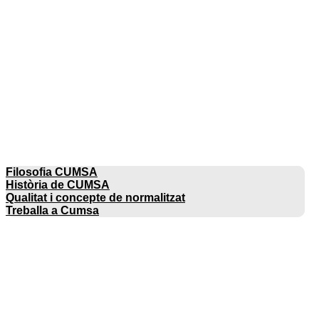
EMPRESA
Filosofia CUMSA
Història de CUMSA
Qualitat i concepte de normalitzat
Treballa a Cumsa
CATÀLEGS