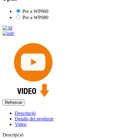
Per a WP060
Per a WP080
Descripció
Detalls del producte
Video
Descripció