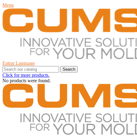
Menu
Entrar
Language
Search
Click for more products.
No products were found.